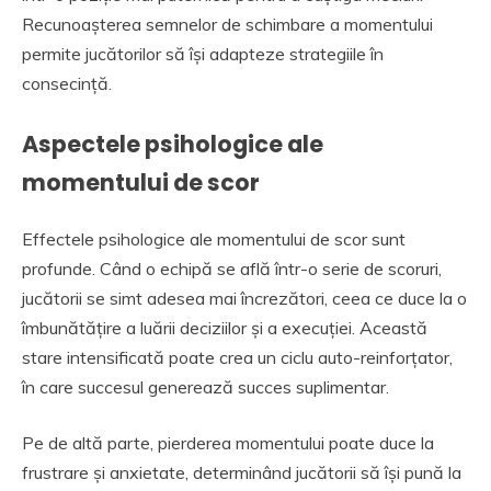
Recunoașterea semnelor de schimbare a momentului
permite jucătorilor să își adapteze strategiile în
consecință.
Aspectele psihologice ale
momentului de scor
Effectele psihologice ale momentului de scor sunt
profunde. Când o echipă se află într-o serie de scoruri,
jucătorii se simt adesea mai încrezători, ceea ce duce la o
îmbunătățire a luării deciziilor și a execuției. Această
stare intensificată poate crea un ciclu auto-reinforțator,
în care succesul generează succes suplimentar.
Pe de altă parte, pierderea momentului poate duce la
frustrare și anxietate, determinând jucătorii să își pună la