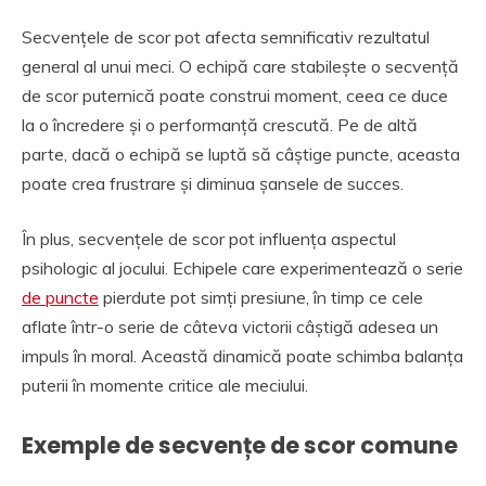
Secvențele de scor pot afecta semnificativ rezultatul
general al unui meci. O echipă care stabilește o secvență
de scor puternică poate construi moment, ceea ce duce
la o încredere și o performanță crescută. Pe de altă
parte, dacă o echipă se luptă să câștige puncte, aceasta
poate crea frustrare și diminua șansele de succes.
În plus, secvențele de scor pot influența aspectul
psihologic al jocului. Echipele care experimentează o serie
de puncte
pierdute pot simți presiune, în timp ce cele
aflate într-o serie de câteva victorii câștigă adesea un
impuls în moral. Această dinamică poate schimba balanța
puterii în momente critice ale meciului.
Exemple de secvențe de scor comune