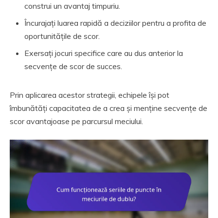
construi un avantaj timpuriu.
Încurajați luarea rapidă a deciziilor pentru a profita de
oportunitățile de scor.
Exersați jocuri specifice care au dus anterior la
secvențe de scor de succes.
Prin aplicarea acestor strategii, echipele își pot
îmbunătăți capacitatea de a crea și menține secvențe de
scor avantajoase pe parcursul meciului.