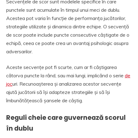
Secvențele de scor sunt modelele specifice în care
punctele sunt acumulate în timpul unui meci de dublu.
Acestea pot varia în funcție de performanța jucătorilor,
strategiile utilizate și dinamica dintre echipe. O secvență
de scor poate include puncte consecutive câștigate de o
echipă, ceea ce poate crea un avantaj psihologic asupra
adversarilor.
Aceste secvențe pot fi scurte, cum ar fi câștigarea
câtorva puncte la rând, sau mai lungi, implicând o serie
de
joc
uri. Recunoașterea și analizarea acestor secvențe
ajută jucătorii să își adapteze strategiile și să își
îmbunătățească șansele de câștig.
Reguli cheie care guvernează scorul
în dublu