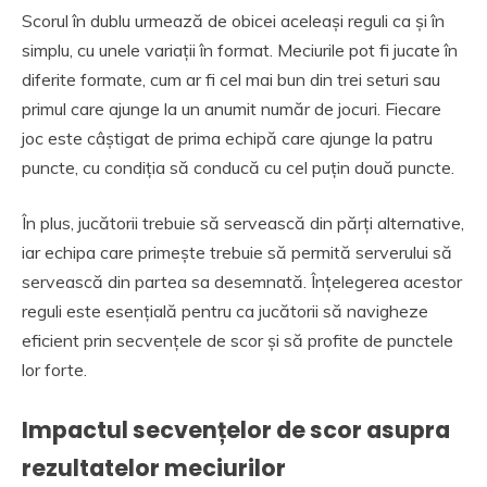
Scorul în dublu urmează de obicei aceleași reguli ca și în
simplu, cu unele variații în format. Meciurile pot fi jucate în
diferite formate, cum ar fi cel mai bun din trei seturi sau
primul care ajunge la un anumit număr de jocuri. Fiecare
joc este câștigat de prima echipă care ajunge la patru
puncte, cu condiția să conducă cu cel puțin două puncte.
În plus, jucătorii trebuie să servească din părți alternative,
iar echipa care primește trebuie să permită serverului să
servească din partea sa desemnată. Înțelegerea acestor
reguli este esențială pentru ca jucătorii să navigheze
eficient prin secvențele de scor și să profite de punctele
lor forte.
Impactul secvențelor de scor asupra
rezultatelor meciurilor