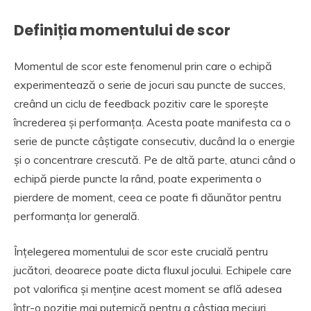
Definiția momentului de scor
Momentul de scor este fenomenul prin care o echipă
experimentează o serie de jocuri sau puncte de succes,
creând un ciclu de feedback pozitiv care le sporește
încrederea și performanța. Acesta poate manifesta ca o
serie de puncte câștigate consecutiv, ducând la o energie
și o concentrare crescută. Pe de altă parte, atunci când o
echipă pierde puncte la rând, poate experimenta o
pierdere de moment, ceea ce poate fi dăunător pentru
performanța lor generală.
Înțelegerea momentului de scor este crucială pentru
jucători, deoarece poate dicta fluxul jocului. Echipele care
pot valorifica și menține acest moment se află adesea
într-o poziție mai puternică pentru a câștiga meciuri.