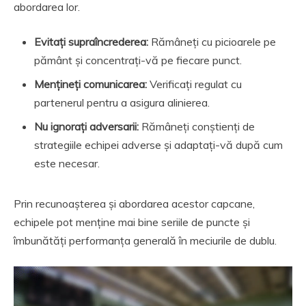
abordarea lor.
Evitați supraîncrederea:
Rămâneți cu picioarele pe
pământ și concentrați-vă pe fiecare punct.
Mențineți comunicarea:
Verificați regulat cu
partenerul pentru a asigura alinierea.
Nu ignorați adversarii:
Rămâneți conștienți de
strategiile echipei adverse și adaptați-vă după cum
este necesar.
Prin recunoașterea și abordarea acestor capcane,
echipele pot menține mai bine seriile de puncte și
îmbunătăți performanța generală în meciurile de dublu.