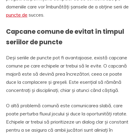
domeniile care vor îmbunătăți șansele de a obține serii de
puncte de
succes.
Capcane comune de evitat în timpul
seriilor de puncte
Deși seriile de puncte pot fi avantajoase, există capcane
comune pe care echipele ar trebui să le evite. O capcană
majoră este să devină prea încrezători, ceea ce poate
duce la complacere și greșeli. Este esențial să rămână
concentrați și disciplinați, chiar și atunci când câștigă.
O altă problemă comună este comunicarea slabă, care
poate perturba fluxul jocului și duce la oportunități ratate.
Echipele ar trebui să prioritizeze un dialog clar și constant
pentru a se asigura că ambii jucători sunt aliniați în