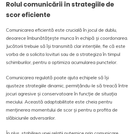
Rolul comunicării în strategiile de
scor eficiente
Comunicarea eficientă este crucială în jocul de dublu,
deoarece îmbunătățește munca în echipă și coordonarea.
Jucătorii trebuie să își transmită clar intențiile, fie că este
vorba de a solicita lovituri sau de a strategiza în timpul
schimburilor, pentru a optimiza acumularea punctelor.
Comunicarea regulată poate ajuta echipele să își
ajusteze strategiile dinamic, permițându-le să treacă între
jocuri agresive și conservatoare în funcție de situația
meciului. Această adaptabilitate este cheia pentru
menținerea momentului de scor și pentru a profita de
slăbiciunile adversarilor.
În plus, stabilirea unei relații puternice prin comunicare