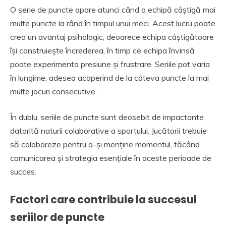
O serie de puncte apare atunci când o echipă câștigă mai
multe puncte la rând în timpul unui meci. Acest lucru poate
crea un avantaj psihologic, deoarece echipa câștigătoare
își construiește încrederea, în timp ce echipa învinsă
poate experimenta presiune și frustrare. Seriile pot varia
în lungime, adesea acoperind de la câteva puncte la mai
multe jocuri consecutive.
În dublu, seriile de puncte sunt deosebit de impactante
datorită naturii colaborative a sportului. Jucătorii trebuie
să colaboreze pentru a-și menține momentul, făcând
comunicarea și strategia esențiale în aceste perioade de
succes.
Factori care contribuie la succesul
seriilor de puncte