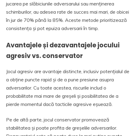
jucarea pe slăbiciunile adversarului sau menținerea
schimburilor, au adesea rate de succes mai mari, de obicei
în jur de 70% până la 85%. Aceste metode prioritizează
consistența și pot epuiza adversarii în timp.
Avantajele și dezavantajele jocului
agresiv vs. conservator
Jocul agresiv are avantaje distincte, inclusiv potențialul de
a obține puncte rapid și de a pune presiune asupra
adversarilor. Cu toate acestea, riscurile includ o
probabilitate mai mare de greșeli și posibilitatea de a
pierde momentul dacă tacticile agresive eșuează.
Pe de altă parte, jocul conservator promovează
stabilitatea și poate profita de greșelile adversarilor.
Dezavantajul este că poate duce la mai puține puncte