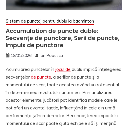
Sistem de punctaj pentru dublu la badminton
Accumulation de puncte duble:
Secvențe de punctare, Serii de puncte,
Impuls de punctare
19/01/2026
Ion Popescu
Acumularea punctelor în
jocul de
dublu implică înțelegerea
secvențelor
de puncte
, a seriilor de puncte și a
momentului de scor, toate acestea având un rol esențial
în determinarea rezultatului unui meci. Prin analizarea
acestor elemente, jucătorii pot identifica modele care le
pot oferi un avantaj tactic, influențând în cele din urmă
performanța și încrederea lor. Recunoașterea impactului
momentului de scor poate ajuta echipele să își mențină