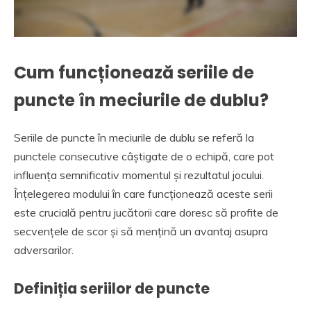
Cum funcționează seriile de
puncte în meciurile de dublu?
Seriile de puncte în meciurile de dublu se referă la
punctele consecutive câștigate de o echipă, care pot
influența semnificativ momentul și rezultatul jocului.
Înțelegerea modului în care funcționează aceste serii
este crucială pentru jucătorii care doresc să profite de
secvențele de scor și să mențină un avantaj asupra
adversarilor.
Definiția seriilor de puncte