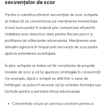
secvențelor de scor
Pentru a valorifica eficient secvențele de scor, echipele
ar trebui să se concentreze pe menținerea momentului.
Acest lucru poate fi realizat prin comunicare eficientă,
stabilirea unor obiective clare pentru fiecare punct și
profitarea de slăbiciunile adversarului. Menținerea unei
atitudini agresive în timpul unei secvențe de scor poate
ajuta la extinderea avantajului.
În plus, echipele ar trebui să fie conștiente de propriile
modele de scor și să își ajusteze strategiile în consecință.
De exemplu, dacă o echipă se află într-o serie de
înfrângeri, ar putea fi necesar să își schimbe formația sau
tacticile pentru a perturba ritmul adversarului.
Concentrați-vă pe un serviciu constant pentru a