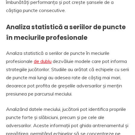
îmbunătăți performanța și pot crește șansele de a
câștiga puncte consecutive.
Analiza statistică a seriilor de puncte
în meciurile profesionale
Analiza statistică a seriilor de puncte în meciurile
profesionale
de dublu
dezvăluie modele care pot informa
strategiile jucătorilor. Studiile au arătat că echipele cu serii
de puncte mai lungi au adesea rate de câștig mai mari,
deoarece pot profita de greșelile adversarilor și mențin
presiunea pe parcursul meciului.
Analizând datele meciului, jucătorii pot identifica propriile
puncte forte și slăbiciuni, precum și pe cele ale
adversarilor. Aceste informații pot ghida antrenamentul și
pregătirea, permițând echipelor să se concentreze pe