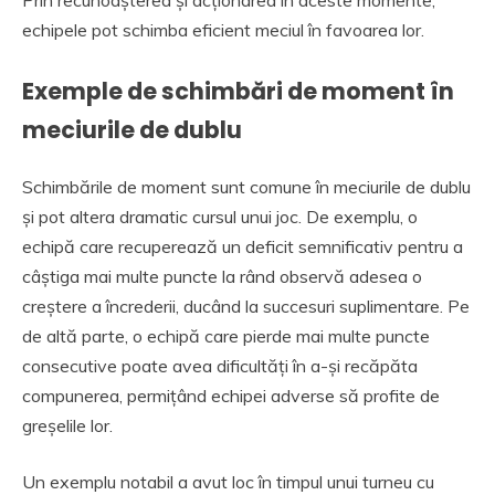
Prin recunoașterea și acționarea în aceste momente,
echipele pot schimba eficient meciul în favoarea lor.
Exemple de schimbări de moment în
meciurile de dublu
Schimbările de moment sunt comune în meciurile de dublu
și pot altera dramatic cursul unui joc. De exemplu, o
echipă care recuperează un deficit semnificativ pentru a
câștiga mai multe puncte la rând observă adesea o
creștere a încrederii, ducând la succesuri suplimentare. Pe
de altă parte, o echipă care pierde mai multe puncte
consecutive poate avea dificultăți în a-și recăpăta
compunerea, permițând echipei adverse să profite de
greșelile lor.
Un exemplu notabil a avut loc în timpul unui turneu cu