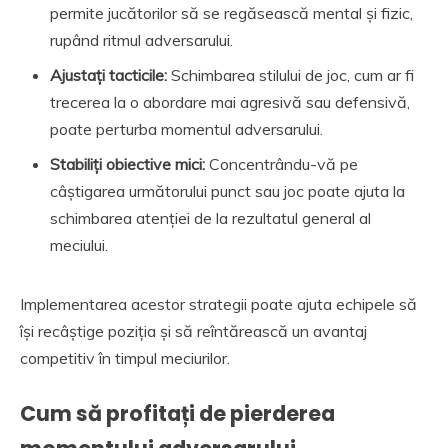
permite jucătorilor să se regăsească mental și fizic,
rupând ritmul adversarului.
Ajustați tacticile:
Schimbarea stilului de joc, cum ar fi
trecerea la o abordare mai agresivă sau defensivă,
poate perturba momentul adversarului.
Stabiliți obiective mici:
Concentrându-vă pe
câștigarea următorului punct sau joc poate ajuta la
schimbarea atenției de la rezultatul general al
meciului.
Implementarea acestor strategii poate ajuta echipele să
își recâștige poziția și să reîntărească un avantaj
competitiv în timpul meciurilor.
Cum să profitați de pierderea