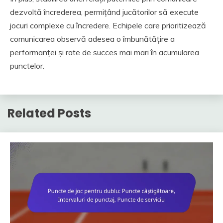
dezvoltă încrederea, permițând jucătorilor să execute
jocuri complexe cu încredere. Echipele care prioritizează
comunicarea observă adesea o îmbunătățire a
performanței și rate de succes mai mari în acumularea
punctelor.
Related Posts