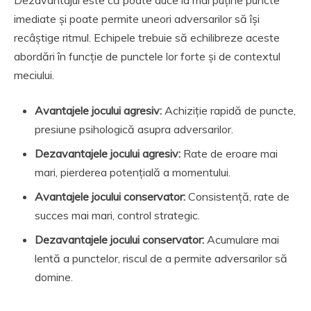
imediate și poate permite uneori adversarilor să își
recâștige ritmul. Echipele trebuie să echilibreze aceste
abordări în funcție de punctele lor forte și de contextul
meciului.
Avantajele jocului agresiv:
Achiziție rapidă de puncte,
presiune psihologică asupra adversarilor.
Dezavantajele jocului agresiv:
Rate de eroare mai
mari, pierderea potențială a momentului.
Avantajele jocului conservator:
Consistență, rate de
succes mai mari, control strategic.
Dezavantajele jocului conservator:
Acumulare mai
lentă a punctelor, riscul de a permite adversarilor să
domine.