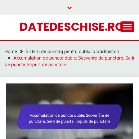
Skip
to
content
DATEDESCHISE.RO
Home
Sistem de punctaj pentru dublu la badminton
Accumulation de puncte duble: Secvențe de punctare, Serii
de puncte, Impuls de punctare