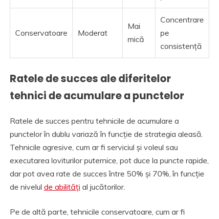
Concentrare
Mai
Conservatoare
Moderat
pe
mică
consistență
Ratele de succes ale diferitelor
tehnici de acumulare a punctelor
Ratele de succes pentru tehnicile de acumulare a
punctelor în dublu variază în funcție de strategia aleasă.
Tehnicile agresive, cum ar fi serviciul și voleul sau
executarea loviturilor puternice, pot duce la puncte rapide,
dar pot avea rate de succes între 50% și 70%, în funcție
de nivelul
de abilități
al jucătorilor.
Pe de altă parte, tehnicile conservatoare, cum ar fi