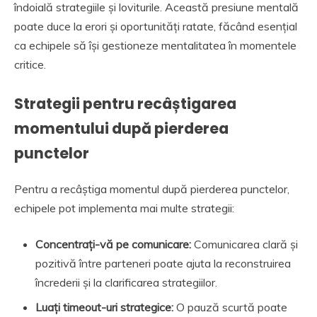
îndoială strategiile și loviturile. Această presiune mentală
poate duce la erori și oportunități ratate, făcând esențial
ca echipele să își gestioneze mentalitatea în momentele
critice.
Strategii pentru recâștigarea
momentului după pierderea
punctelor
Pentru a recâștiga momentul după pierderea punctelor,
echipele pot implementa mai multe strategii:
Concentrați-vă pe comunicare:
Comunicarea clară și
pozitivă între parteneri poate ajuta la reconstruirea
încrederii și la clarificarea strategiilor.
Luați timeout-uri strategice:
O pauză scurtă poate