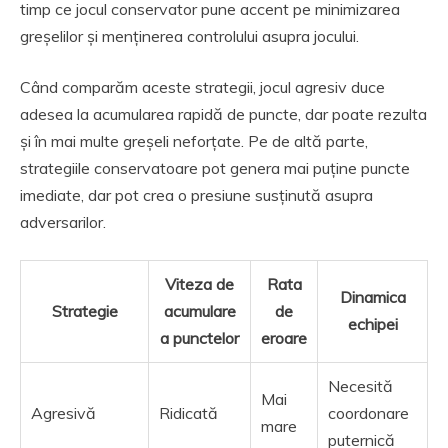
timp ce jocul conservator pune accent pe minimizarea
greșelilor și menținerea controlului asupra jocului.
Când comparăm aceste strategii, jocul agresiv duce
adesea la acumularea rapidă de puncte, dar poate rezulta
și în mai multe greșeli neforțate. Pe de altă parte,
strategiile conservatoare pot genera mai puține puncte
imediate, dar pot crea o presiune susținută asupra
adversarilor.
Viteza de
Rata
Dinamica
Strategie
acumulare
de
echipei
a punctelor
eroare
Necesită
Mai
Agresivă
Ridicată
coordonare
mare
puternică