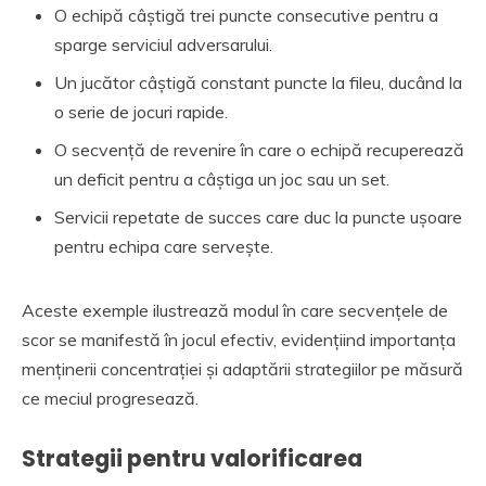
O echipă câștigă trei puncte consecutive pentru a
sparge serviciul adversarului.
Un jucător câștigă constant puncte la fileu, ducând la
o serie de jocuri rapide.
O secvență de revenire în care o echipă recuperează
un deficit pentru a câștiga un joc sau un set.
Servicii repetate de succes care duc la puncte ușoare
pentru echipa care servește.
Aceste exemple ilustrează modul în care secvențele de
scor se manifestă în jocul efectiv, evidențiind importanța
menținerii concentrației și adaptării strategiilor pe măsură
ce meciul progresează.
Strategii pentru valorificarea