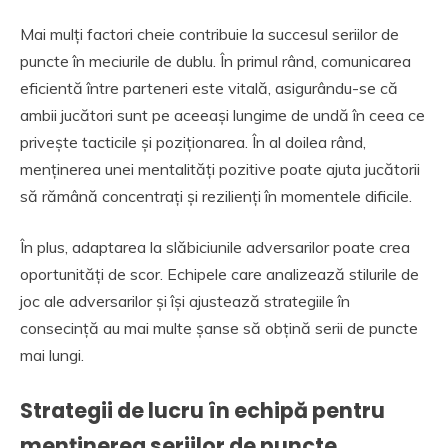
Mai mulți factori cheie contribuie la succesul seriilor de
puncte în meciurile de dublu. În primul rând, comunicarea
eficientă între parteneri este vitală, asigurându-se că
ambii jucători sunt pe aceeași lungime de undă în ceea ce
privește tacticile și poziționarea. În al doilea rând,
menținerea unei mentalități pozitive poate ajuta jucătorii
să rămână concentrați și rezilienți în momentele dificile.
În plus, adaptarea la slăbiciunile adversarilor poate crea
oportunități de scor. Echipele care analizează stilurile de
joc ale adversarilor și își ajustează strategiile în
consecință au mai multe șanse să obțină serii de puncte
mai lungi.
Strategii de lucru în echipă pentru
menținerea seriilor de puncte