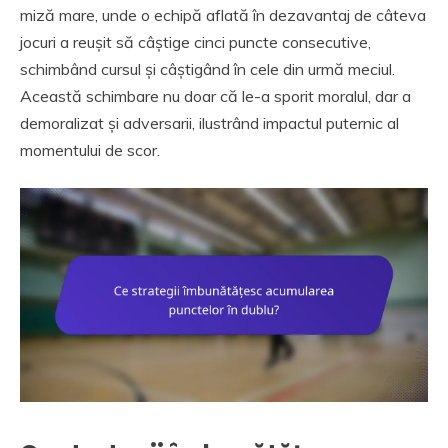
miză mare, unde o echipă aflată în dezavantaj de câteva
jocuri a reușit să câștige cinci puncte consecutive,
schimbând cursul și câștigând în cele din urmă meciul.
Această schimbare nu doar că le-a sporit moralul, dar a
demoralizat și adversarii, ilustrând impactul puternic al
momentului de scor.