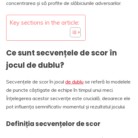
concentrarea și să profite de slăbiciunile adversarilor.
Key sections in the article:
Ce sunt secvențele de scor în
jocul de dublu?
Secvențele de scor în jocul
de dublu
se referă la modelele
de puncte câștigate de echipe în timpul unui meci.
Înțelegerea acestor secvențe este crucială, deoarece ele
pot influența semnificativ momentul și rezultatul jocului.
Definiția secvențelor de scor