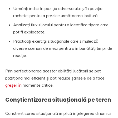
Urmăriți indicii în poziția adversarului și în poziția
rachetei pentru a prezice următoarea lovitură.
Analizați fluxul jocului pentru a identifica tipare care
pot fi exploatate.
Practicați exerciții situaționale care simulează
diverse scenarii de meci pentru a îmbunătăți timpii de
reacție.
Prin perfecționarea acestor abilități, jucătorii se pot
poziționa mai eficient și pot reduce șansele de a face
greșeli în
momente critice.
Conștientizarea situațională pe teren
Conștientizarea situațională implică înțelegerea dinamicii