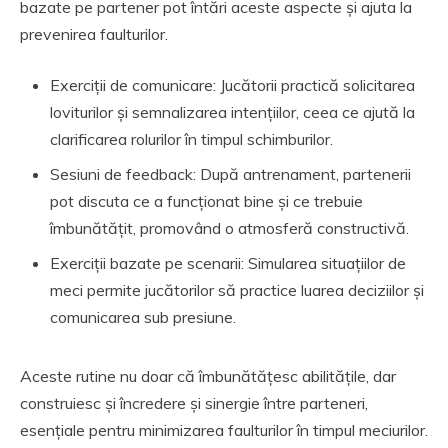
bazate pe partener pot întări aceste aspecte și ajuta la
prevenirea faulturilor.
Exerciții de comunicare: Jucătorii practică solicitarea
loviturilor și semnalizarea intențiilor, ceea ce ajută la
clarificarea rolurilor în timpul schimburilor.
Sesiuni de feedback: După antrenament, partenerii
pot discuta ce a funcționat bine și ce trebuie
îmbunătățit, promovând o atmosferă constructivă.
Exerciții bazate pe scenarii: Simularea situațiilor de
meci permite jucătorilor să practice luarea deciziilor și
comunicarea sub presiune.
Aceste rutine nu doar că îmbunătățesc abilitățile, dar
construiesc și încredere și sinergie între parteneri,
esențiale pentru minimizarea faulturilor în timpul meciurilor.