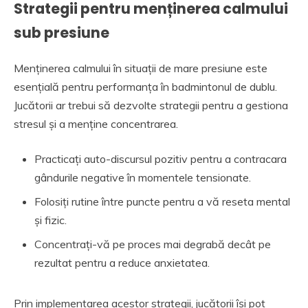
Strategii pentru menținerea calmului
sub presiune
Menținerea calmului în situații de mare presiune este
esențială pentru performanța în badmintonul de dublu.
Jucătorii ar trebui să dezvolte strategii pentru a gestiona
stresul și a menține concentrarea.
Practicați auto-discursul pozitiv pentru a contracara
gândurile negative în momentele tensionate.
Folosiți rutine între puncte pentru a vă reseta mental
și fizic.
Concentrați-vă pe proces mai degrabă decât pe
rezultat pentru a reduce anxietatea.
Prin implementarea acestor strategii, jucătorii își pot