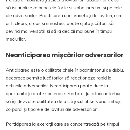
să își analizeze punctele forte și slabe, precum și pe cele
ale adversarilor. Practicarea unei varietăți de lovituri, cum
ar fi clears, drops și smashes, poate ajuta jucătorii să
devină mai versatili și să ia decizii mai bune în timpul
meciurilor.
Neanticiparea mișcărilor adversarilor
Anticiparea este o abilitate cheie în badmintonul de dublu,
deoarece permite jucătorilor să reacționeze rapid la
acțiunile adversarilor. Neanticiparea poate duce la
oportunități ratate sau erori neforțate. Jucătorii ar trebui
să își dezvolte abilitatea de a citi jocul observând limbajul
corporal și tiparele de lovituri ale adversarilor.
Participarea la exerciții care se concentrează pe timpul