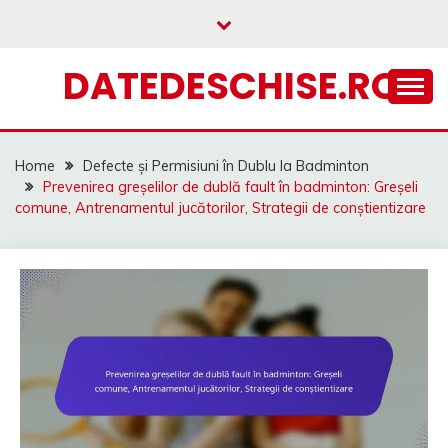
Skip
to
content
DATEDESCHISE.RO
Home
Defecte și Permisiuni în Dublu la Badminton
Prevenirea greșelilor de dublă fault în badminton: Greșeli
comune, Antrenamentul jucătorilor, Strategii de conștientizare