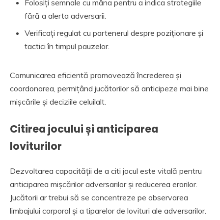
Folosiți semnale cu mâna pentru a indica strategiile
fără a alerta adversarii.
Verificați regulat cu partenerul despre poziționare și
tactici în timpul pauzelor.
Comunicarea eficientă promovează încrederea și
coordonarea, permițând jucătorilor să anticipeze mai bine
mișcările și deciziile celuilalt.
Citirea jocului și anticiparea
loviturilor
Dezvoltarea capacității de a citi jocul este vitală pentru
anticiparea mișcărilor adversarilor și reducerea erorilor.
Jucătorii ar trebui să se concentreze pe observarea
limbajului corporal și a tiparelor de lovituri ale adversarilor.