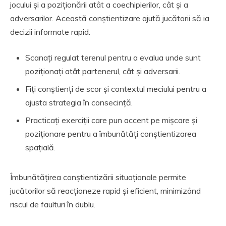
jocului și a poziționării atât a coechipierilor, cât și a
adversarilor. Această conștientizare ajută jucătorii să ia
decizii informate rapid.
Scanați regulat terenul pentru a evalua unde sunt
poziționați atât partenerul, cât și adversarii.
Fiți conștienți de scor și contextul meciului pentru a
ajusta strategia în consecință.
Practicați exerciții care pun accent pe mișcare și
poziționare pentru a îmbunătăți conștientizarea
spațială.
Îmbunătățirea conștientizării situaționale permite
jucătorilor să reacționeze rapid și eficient, minimizând
riscul de faulturi în dublu.