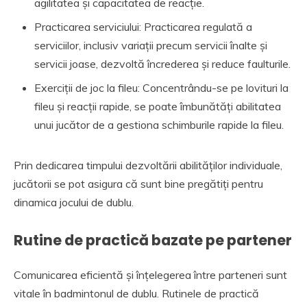
agilitatea și capacitatea de reacție.
Practicarea serviciului: Practicarea regulată a
serviciilor, inclusiv variații precum servicii înalte și
servicii joase, dezvoltă încrederea și reduce faulturile.
Exerciții de joc la fileu: Concentrându-se pe lovituri la
fileu și reacții rapide, se poate îmbunătăți abilitatea
unui jucător de a gestiona schimburile rapide la fileu.
Prin dedicarea timpului dezvoltării abilităților individuale,
jucătorii se pot asigura că sunt bine pregătiți pentru
dinamica jocului de dublu.
Rutine de practică bazate pe partener
Comunicarea eficientă și înțelegerea între parteneri sunt
vitale în badmintonul de dublu. Rutinele de practică