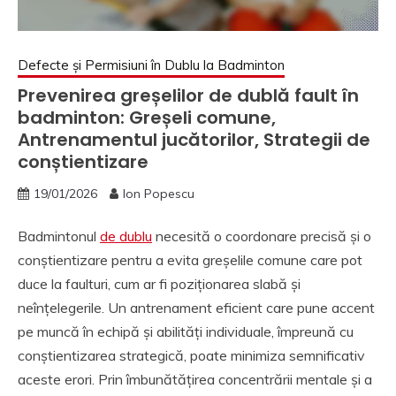
Defecte și Permisiuni în Dublu la Badminton
Prevenirea greșelilor de dublă fault în
badminton: Greșeli comune,
Antrenamentul jucătorilor, Strategii de
conștientizare
19/01/2026
Ion Popescu
Badmintonul
de dublu
necesită o coordonare precisă și o
conștientizare pentru a evita greșelile comune care pot
duce la faulturi, cum ar fi poziționarea slabă și
neînțelegerile. Un antrenament eficient care pune accent
pe muncă în echipă și abilități individuale, împreună cu
conștientizarea strategică, poate minimiza semnificativ
aceste erori. Prin îmbunătățirea concentrării mentale și a