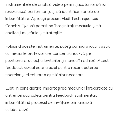
Instrumentele de analiză video permit jucătorilor să își
revizuiască performanța și să identifice zonele de
îmbunătățire. Aplicații precum Hudl Technique sau
Coach’s Eye vă permit să înregistrați meciurile și să
analizați mișcările și strategiile.
Folosind aceste instrumente, puteți compara jocul vostru
cu meciurile profesionale, concentrându-vă pe
poziționare, selecția loviturilor și munca în echipă. Acest
feedback vizual este crucial pentru recunoașterea
tiparelor și efectuarea ajustărilor necesare.
Luați în considerare împărtășirea meciurilor înregistrate cu
antrenori sau colegi pentru feedback suplimentar,
îmbunătățind procesul de învățare prin analiză
colaborativă.