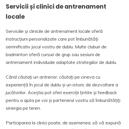
Servicii și clinici de antrenament
locale
Serviciile și clinicile de antrenament locale oferă
instrucțiuni personalizate care pot îmbunătăți
semnificativ jocul vostru de dublu. Multe cluburi de
badminton oferă cursuri de grup sau sesiuni de
antrenament individuale adaptate strategiilor de dublu.
Când căutați un antrenor, căutați pe cineva cu
experiență în jocul de dublu și un istoric de dezvoltare a
jucătorilor. Aceștia pot oferi exerciții țintite și feedback
pentru a ajuta pe voi și partenerul vostru să îmbunătățiți
sinergia pe teren.
Participarea la clinici poate, de asemenea, să vă expună