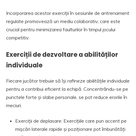
Incorporarea acestor exerciții în sesiunile de antrenament
regulate promovează un mediu colaborativ, care este
crucial pentru minimizarea faulturilor în timpul jocului
competitiv.
Exerciții de dezvoltare a abilităților
individuale
Fiecare jucător trebuie să își rafineze abilitățile individuale
pentru a contribui eficient la echipă. Concentrându-se pe
punctele forte și slabe personale, se pot reduce erorile în
meciuri.
Exerciții de deplasare: Exercițiile care pun accent pe
mișcări laterale rapide și poziționare pot îmbunătăți