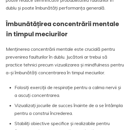
poate reduce semnificativ probabilitatea faulturilor în
dublu și poate îmbunătăți performanța generală.
Îmbunătățirea concentrării mentale
în timpul meciurilor
Menținerea concentrării mentale este crucială pentru
prevenirea faulturilor în dublu. Jucătorii ar trebui să
practice tehnici precum vizualizarea și mindfulness pentru
a-și îmbunătăți concentrarea în timpul meciurilor.
Folosiți exerciții de respirație pentru a calma nervii și
a ascuți concentrarea.
Vizualizați jocurile de succes înainte de a se întâmpla
pentru a construi încrederea.
Stabiliți obiective specifice și realizabile pentru