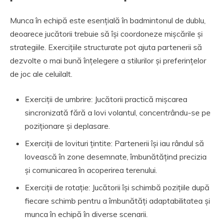
Munca în echipă este esențială în badmintonul de dublu,
deoarece jucătorii trebuie să își coordoneze mișcările și
strategiile. Exercițiile structurate pot ajuta partenerii să
dezvolte o mai bună înțelegere a stilurilor și preferințelor
de joc ale celuilalt.
Exerciții de umbrire: Jucătorii practică mișcarea
sincronizată fără a lovi volantul, concentrându-se pe
poziționare și deplasare.
Exerciții de lovituri țintite: Partenerii își iau rândul să
lovească în zone desemnate, îmbunătățind precizia
și comunicarea în acoperirea terenului.
Exerciții de rotație: Jucătorii își schimbă pozițiile după
fiecare schimb pentru a îmbunătăți adaptabilitatea și
munca în echipă în diverse scenarii.