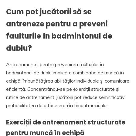
Cum pot jucătorii să se
antreneze pentru a preveni
faulturile în badmintonul de
dublu?
Antrenamentul pentru prevenirea faulturilor în
badmintonul de dublu implică o combinație de muncă în
echipă, îmbunătățirea abilităților individuale și comunicare
eficientă. Concentrându-se pe exerciții structurate și
rutine de antrenament, jucătorii pot reduce semnificativ
probabilitatea de a face erori în timpul meciurilor.
Exerciții de antrenament structurate
pentru muncă în echipă