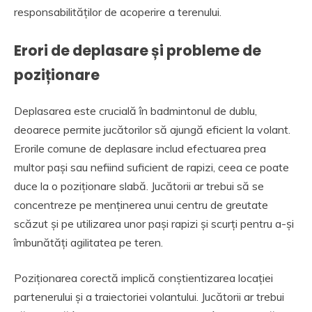
responsabilităților de acoperire a terenului.
Erori de deplasare și probleme de
poziționare
Deplasarea este crucială în badmintonul de dublu,
deoarece permite jucătorilor să ajungă eficient la volant.
Erorile comune de deplasare includ efectuarea prea
multor pași sau nefiind suficient de rapizi, ceea ce poate
duce la o poziționare slabă. Jucătorii ar trebui să se
concentreze pe menținerea unui centru de greutate
scăzut și pe utilizarea unor pași rapizi și scurți pentru a-și
îmbunătăți agilitatea pe teren.
Poziționarea corectă implică conștientizarea locației
partenerului și a traiectoriei volantului. Jucătorii ar trebui