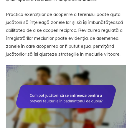
Practica exercițiilor de acoperire a terenului poate ajuta
jucătorii să înțeleagă zonele lor și să își îmbunătățească
abilitatea de a se acoperi reciproc. Revizuirea regulată a
înregistrărilor meciurilor poate evidenția, de asemenea,
zonele în care acoperirea ar fi putut eșua, permițând
jucătorilor să își ajusteze strategiile în meciurile viitoare.