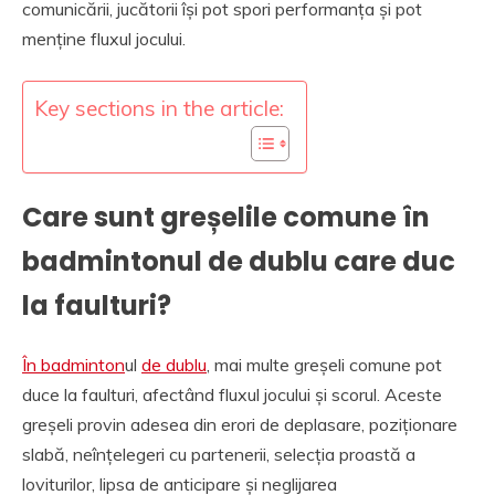
comunicării, jucătorii își pot spori performanța și pot
menține fluxul jocului.
Key sections in the article:
Care sunt greșelile comune în
badmintonul de dublu care duc
la faulturi?
În badminton
ul
de dublu
, mai multe greșeli comune pot
duce la faulturi, afectând fluxul jocului și scorul. Aceste
greșeli provin adesea din erori de deplasare, poziționare
slabă, neînțelegeri cu partenerii, selecția proastă a
loviturilor, lipsa de anticipare și neglijarea