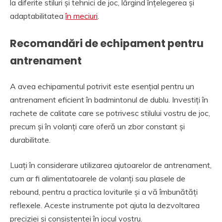
la diferite stiluri și tehnici de joc, lărgind înțelegerea și
adaptabilitatea
în meciuri
.
Recomandări de echipament pentru
antrenament
A avea echipamentul potrivit este esențial pentru un
antrenament eficient în badmintonul de dublu. Investiți în
rachete de calitate care se potrivesc stilului vostru de joc,
precum și în volanți care oferă un zbor constant și
durabilitate.
Luați în considerare utilizarea ajutoarelor de antrenament,
cum ar fi alimentatoarele de volanți sau plasele de
rebound, pentru a practica loviturile și a vă îmbunătăți
reflexele. Aceste instrumente pot ajuta la dezvoltarea
preciziei și consistenței în jocul vostru.