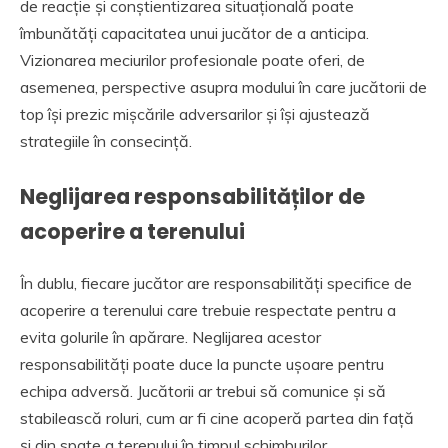
de reacție și conștientizarea situațională poate
îmbunătăți capacitatea unui jucător de a anticipa.
Vizionarea meciurilor profesionale poate oferi, de
asemenea, perspective asupra modului în care jucătorii de
top își prezic mișcările adversarilor și își ajustează
strategiile în consecință.
Neglijarea responsabilităților de
acoperire a terenului
În dublu, fiecare jucător are responsabilități specifice de
acoperire a terenului care trebuie respectate pentru a
evita golurile în apărare. Neglijarea acestor
responsabilități poate duce la puncte ușoare pentru
echipa adversă. Jucătorii ar trebui să comunice și să
stabilească roluri, cum ar fi cine acoperă partea din față
și din spate a terenului în timpul schimburilor.