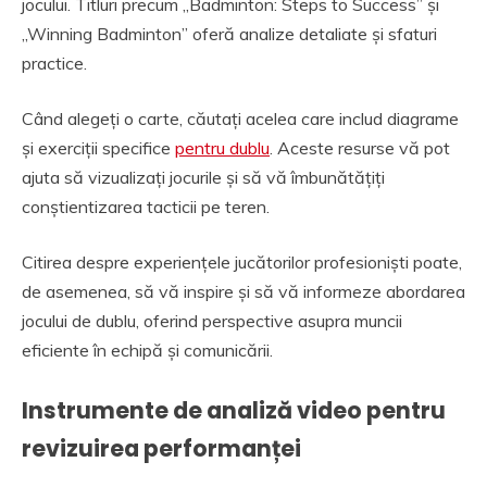
jocului. Titluri precum „Badminton: Steps to Success” și
„Winning Badminton” oferă analize detaliate și sfaturi
practice.
Când alegeți o carte, căutați acelea care includ diagrame
și exerciții specifice
pentru dublu
. Aceste resurse vă pot
ajuta să vizualizați jocurile și să vă îmbunătățiți
conștientizarea tacticii pe teren.
Citirea despre experiențele jucătorilor profesioniști poate,
de asemenea, să vă inspire și să vă informeze abordarea
jocului de dublu, oferind perspective asupra muncii
eficiente în echipă și comunicării.
Instrumente de analiză video pentru
revizuirea performanței