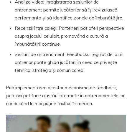
Analiza video: Înregistrarea sesiunilor de
antrenament permite jucătorilor să își revizuiască
performanța și să identifice zonele de îmbunătățire.
Recenzii între colegi: Partenerii pot oferi perspective
asupra jocului celuilalt, promovând o cultură a
îmbunătățirii continue.
Sesiuni de antrenament: Feedbackul regulat de la un
antrenor poate ghida jucătorii în ceea ce privește
tehnica, strategia și comunicarea.
Prin implementarea acestor mecanisme de feedback,
jucătorii pot face ajustări informate în antrenamentele lor,
conducând la mai puține faulturi în meciuri.