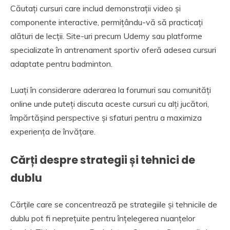
Căutați cursuri care includ demonstrații video și
componente interactive, permițându-vă să practicați
alături de lecții. Site-uri precum Udemy sau platforme
specializate în antrenament sportiv oferă adesea cursuri
adaptate pentru badminton.
Luați în considerare aderarea la forumuri sau comunități
online unde puteți discuta aceste cursuri cu alți jucători,
împărtășind perspective și sfaturi pentru a maximiza
experiența de învățare.
Cărți despre strategii și tehnici de
dublu
Cărțile care se concentrează pe strategiile și tehnicile de
dublu pot fi neprețuite pentru înțelegerea nuanțelor