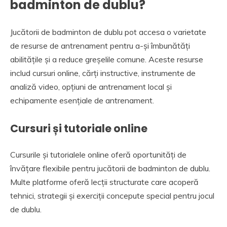
badminton de dublu?
Jucătorii de badminton de dublu pot accesa o varietate
de resurse de antrenament pentru a-și îmbunătăți
abilitățile și a reduce greșelile comune. Aceste resurse
includ cursuri online, cărți instructive, instrumente de
analiză video, opțiuni de antrenament local și
echipamente esențiale de antrenament.
Cursuri și tutoriale online
Cursurile și tutorialele online oferă oportunități de
învățare flexibile pentru jucătorii de badminton de dublu.
Multe platforme oferă lecții structurate care acoperă
tehnici, strategii și exerciții concepute special pentru jocul
de dublu.