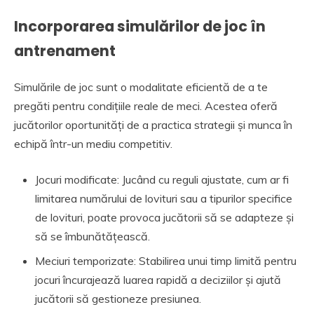
Incorporarea simulărilor de joc în
antrenament
Simulările de joc sunt o modalitate eficientă de a te
pregăti pentru condițiile reale de meci. Acestea oferă
jucătorilor oportunități de a practica strategii și munca în
echipă într-un mediu competitiv.
Jocuri modificate: Jucând cu reguli ajustate, cum ar fi
limitarea numărului de lovituri sau a tipurilor specifice
de lovituri, poate provoca jucătorii să se adapteze și
să se îmbunătățească.
Meciuri temporizate: Stabilirea unui timp limită pentru
jocuri încurajează luarea rapidă a deciziilor și ajută
jucătorii să gestioneze presiunea.