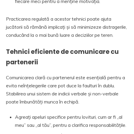
fiecare meci pentru a menține motivația.
Practicarea regulată a acestor tehnici poate ajuta
jucătorii să rămână implicați și să minimizeze distragerile,
conducând la o mai bună luare a deciziilor pe teren.
Tehnici eficiente de comunicare cu
partenerii
Comunicarea clară cu partenerul este esențială pentru a
evita neînțelegerile care pot duce la faulturi în dublu.
Stabilirea unui sistem de indicii verbale și non-verbale
poate îmbunătăți munca în echipă.
Agreați apeluri specifice pentru lovituri, cum ar fi „al
meu” sau „al tău”, pentru a clarifica responsabilitățile.