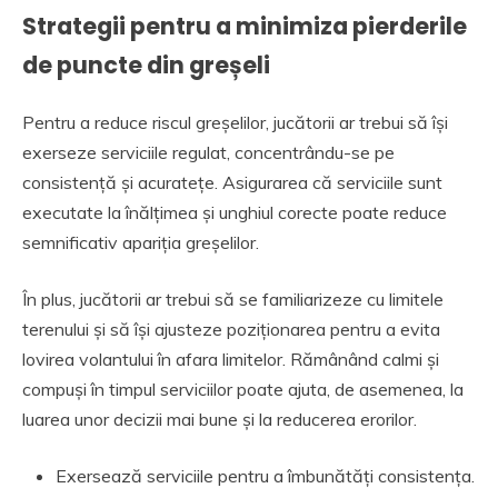
Strategii pentru a minimiza pierderile
de puncte din greșeli
Pentru a reduce riscul greșelilor, jucătorii ar trebui să își
exerseze serviciile regulat, concentrându-se pe
consistență și acuratețe. Asigurarea că serviciile sunt
executate la înălțimea și unghiul corecte poate reduce
semnificativ apariția greșelilor.
În plus, jucătorii ar trebui să se familiarizeze cu limitele
terenului și să își ajusteze poziționarea pentru a evita
lovirea volantului în afara limitelor. Rămânând calmi și
compuși în timpul serviciilor poate ajuta, de asemenea, la
luarea unor decizii mai bune și la reducerea erorilor.
Exersează serviciile pentru a îmbunătăți consistența.