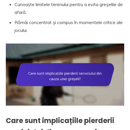
Cunoaște limitele terenului pentru a evita greșelile de
afară.
Rămâi concentrat și compus în momentele critice ale
jocului.
Care sunt implicațiile pierderii