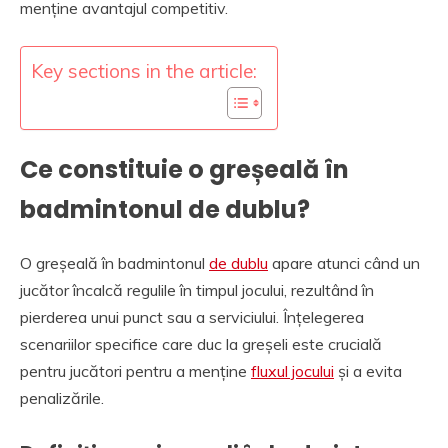
menține avantajul competitiv.
Key sections in the article:
Ce constituie o greșeală în
badmintonul de dublu?
O greșeală în badmintonul
de dublu
apare atunci când un
jucător încalcă regulile în timpul jocului, rezultând în
pierderea unui punct sau a serviciului. Înțelegerea
scenariilor specifice care duc la greșeli este crucială
pentru jucători pentru a menține
fluxul jocului
și a evita
penalizările.