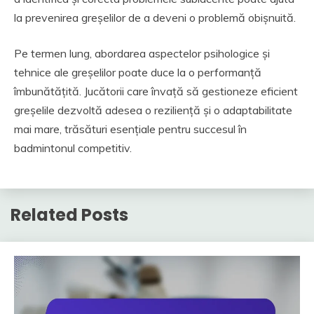
la prevenirea greșelilor de a deveni o problemă obișnuită.
Pe termen lung, abordarea aspectelor psihologice și
tehnice ale greșelilor poate duce la o performanță
îmbunătățită. Jucătorii care învață să gestioneze eficient
greșelile dezvoltă adesea o reziliență și o adaptabilitate
mai mare, trăsături esențiale pentru succesul în
badmintonul competitiv.
Related Posts