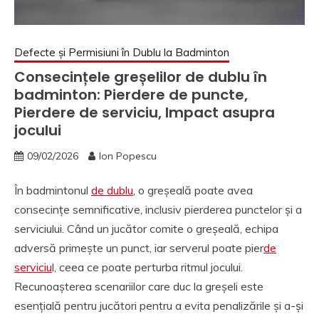
Defecte și Permisiuni în Dublu la Badminton
Consecințele greșelilor de dublu în
badminton: Pierdere de puncte,
Pierdere de serviciu, Impact asupra
jocului
09/02/2026
Ion Popescu
În badmintonul
de dublu
, o greșeală poate avea
consecințe semnificative, inclusiv pierderea punctelor și a
serviciului. Când un jucător comite o greșeală, echipa
adversă primește un punct, iar serverul poate pier
de
serviciu
l, ceea ce poate perturba ritmul jocului.
Recunoașterea scenariilor care duc la greșeli este
esențială pentru jucători pentru a evita penalizările și a-și