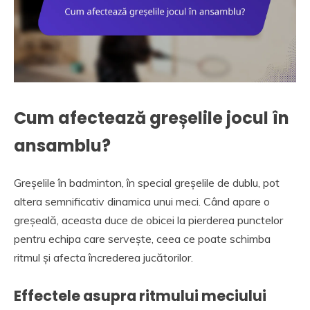
Cum afectează greșelile jocul în
ansamblu?
Greșelile în badminton, în special greșelile de dublu, pot
altera semnificativ dinamica unui meci. Când apare o
greșeală, aceasta duce de obicei la pierderea punctelor
pentru echipa care servește, ceea ce poate schimba
ritmul și afecta încrederea jucătorilor.
Effectele asupra ritmului meciului