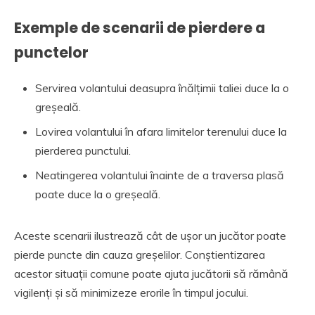
Exemple de scenarii de pierdere a
punctelor
Servirea volantului deasupra înălțimii taliei duce la o
greșeală.
Lovirea volantului în afara limitelor terenului duce la
pierderea punctului.
Neatingerea volantului înainte de a traversa plasă
poate duce la o greșeală.
Aceste scenarii ilustrează cât de ușor un jucător poate
pierde puncte din cauza greșelilor. Conștientizarea
acestor situații comune poate ajuta jucătorii să rămână
vigilenți și să minimizeze erorile în timpul jocului.