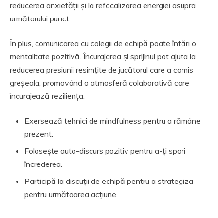
reducerea anxietății și la refocalizarea energiei asupra
următorului punct.
În plus, comunicarea cu colegii de echipă poate întări o
mentalitate pozitivă. Încurajarea și sprijinul pot ajuta la
reducerea presiunii resimțite de jucătorul care a comis
greșeala, promovând o atmosferă colaborativă care
încurajează reziliența.
Exersează tehnici de mindfulness pentru a rămâne
prezent.
Folosește auto-discurs pozitiv pentru a-ți spori
încrederea.
Participă la discuții de echipă pentru a strategiza
pentru următoarea acțiune.