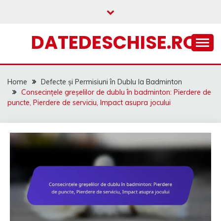
Skip
to
content
DATEDESCHISE.RO
Home
Defecte și Permisiuni în Dublu la Badminton
Consecințele greșelilor de dublu în badminton: Pierdere de
puncte, Pierdere de serviciu, Impact asupra jocului