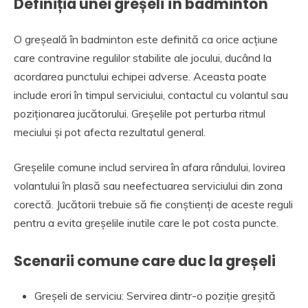
Definiția unei greșeli în badminton
O greșeală în badminton este definită ca orice acțiune
care contravine regulilor stabilite ale jocului, ducând la
acordarea punctului echipei adverse. Aceasta poate
include erori în timpul serviciului, contactul cu volantul sau
poziționarea jucătorului. Greșelile pot perturba ritmul
meciului și pot afecta rezultatul general.
Greșelile comune includ servirea în afara rândului, lovirea
volantului în plasă sau neefectuarea serviciului din zona
corectă. Jucătorii trebuie să fie conștienți de aceste reguli
pentru a evita greșelile inutile care le pot costa puncte.
Scenarii comune care duc la greșeli
Greșeli de serviciu: Servirea dintr-o poziție greșită