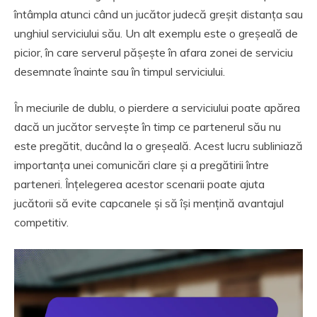
întâmpla atunci când un jucător judecă greșit distanța sau
unghiul serviciului său. Un alt exemplu este o greșeală de
picior, în care serverul pășește în afara zonei de serviciu
desemnate înainte sau în timpul serviciului.
În meciurile de dublu, o pierdere a serviciului poate apărea
dacă un jucător servește în timp ce partenerul său nu
este pregătit, ducând la o greșeală. Acest lucru subliniază
importanța unei comunicări clare și a pregătirii între
parteneri. Înțelegerea acestor scenarii poate ajuta
jucătorii să evite capcanele și să își mențină avantajul
competitiv.