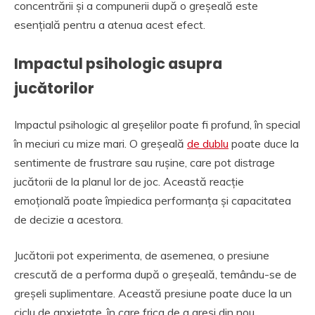
concentrării și a compunerii după o greșeală este
esențială pentru a atenua acest efect.
Impactul psihologic asupra
jucătorilor
Impactul psihologic al greșelilor poate fi profund, în special
în meciuri cu mize mari. O greșeală
de dublu
poate duce la
sentimente de frustrare sau rușine, care pot distrage
jucătorii de la planul lor de joc. Această reacție
emoțională poate împiedica performanța și capacitatea
de decizie a acestora.
Jucătorii pot experimenta, de asemenea, o presiune
crescută de a performa după o greșeală, temându-se de
greșeli suplimentare. Această presiune poate duce la un
ciclu de anxietate, în care frica de a greși din nou