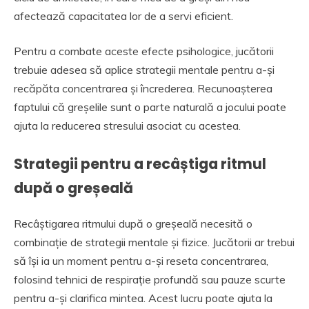
afectează capacitatea lor de a servi eficient.
Pentru a combate aceste efecte psihologice, jucătorii
trebuie adesea să aplice strategii mentale pentru a-și
recăpăta concentrarea și încrederea. Recunoașterea
faptului că greșelile sunt o parte naturală a jocului poate
ajuta la reducerea stresului asociat cu acestea.
Strategii pentru a recâștiga ritmul
după o greșeală
Recâștigarea ritmului după o greșeală necesită o
combinație de strategii mentale și fizice. Jucătorii ar trebui
să își ia un moment pentru a-și reseta concentrarea,
folosind tehnici de respirație profundă sau pauze scurte
pentru a-și clarifica mintea. Acest lucru poate ajuta la