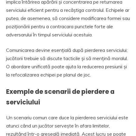
implica întărirea apărării și concentrarea pe returnarea
serviciului eficient pentru a recâștiga controlul. Echipele ar
putea, de asemenea, să considere modificarea formei sau
poziționării pentru a contracara punctele forte ale
adversarului în timpul serviciului acestuia.
Comunicarea devine esențială după pierderea serviciului;
jucătorii trebuie să discute tacticile și să mențină moralul.
O abordare unificată poate ajuta la reducerea presiunii și
la refocalizarea echipei pe planul de joc.
Exemple de scenarii de pierdere a
serviciului
Un scenariu comun care duce la pierderea serviciului este
atunci când un jucător servește în afara limitelor,
rezultând într-o greșeală imediată. Acest lucru se poate