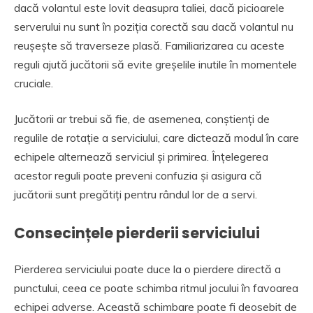
dacă volantul este lovit deasupra taliei, dacă picioarele
serverului nu sunt în poziția corectă sau dacă volantul nu
reușește să traverseze plasă. Familiarizarea cu aceste
reguli ajută jucătorii să evite greșelile inutile în momentele
cruciale.
Jucătorii ar trebui să fie, de asemenea, conștienți de
regulile de rotație a serviciului, care dictează modul în care
echipele alternează serviciul și primirea. Înțelegerea
acestor reguli poate preveni confuzia și asigura că
jucătorii sunt pregătiți pentru rândul lor de a servi.
Consecințele pierderii serviciului
Pierderea serviciului poate duce la o pierdere directă a
punctului, ceea ce poate schimba ritmul jocului în favoarea
echipei adverse. Această schimbare poate fi deosebit de