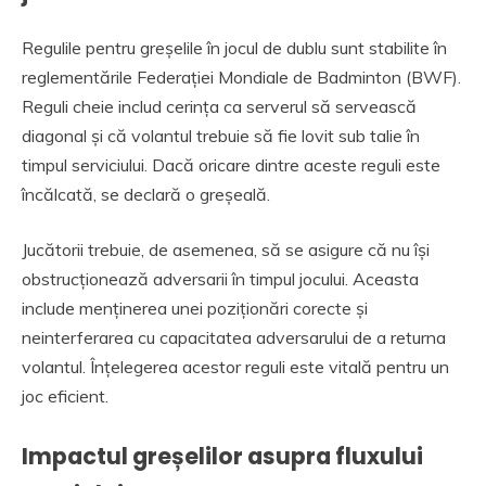
Regulile pentru greșelile în jocul de dublu sunt stabilite în
reglementările Federației Mondiale de Badminton (BWF).
Reguli cheie includ cerința ca serverul să servească
diagonal și că volantul trebuie să fie lovit sub talie în
timpul serviciului. Dacă oricare dintre aceste reguli este
încălcată, se declară o greșeală.
Jucătorii trebuie, de asemenea, să se asigure că nu își
obstrucționează adversarii în timpul jocului. Aceasta
include menținerea unei poziționări corecte și
neinterferarea cu capacitatea adversarului de a returna
volantul. Înțelegerea acestor reguli este vitală pentru un
joc eficient.
Impactul greșelilor asupra fluxului