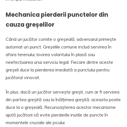
Mechanica pierderii punctelor din
cauza greșelilor
Când un jucător comite o greșeală, adversarul primește
automat un punct. Greșelile comune includ servirea în
afara terenului, lovirea volantului în plasă sau
neefectuarea unui serviciu legal. Fiecare dintre aceste
greșeli duce la pierderea imediată a punctului pentru
jucătorul vinovat.
În plus, dacă un jucător servește greșit, cum ar fi servirea
din partea greșită sau la înălțimea greșită, aceasta poate
duce la o greșeală. Recunoașterea acestor mecanisme
ajută jucătorii să evite pierderile inutile de puncte în
momentele cruciale ale jocului.