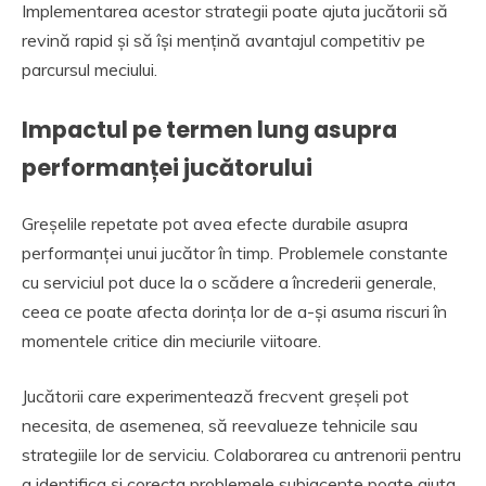
Implementarea acestor strategii poate ajuta jucătorii să
revină rapid și să își mențină avantajul competitiv pe
parcursul meciului.
Impactul pe termen lung asupra
performanței jucătorului
Greșelile repetate pot avea efecte durabile asupra
performanței unui jucător în timp. Problemele constante
cu serviciul pot duce la o scădere a încrederii generale,
ceea ce poate afecta dorința lor de a-și asuma riscuri în
momentele critice din meciurile viitoare.
Jucătorii care experimentează frecvent greșeli pot
necesita, de asemenea, să reevalueze tehnicile sau
strategiile lor de serviciu. Colaborarea cu antrenorii pentru
a identifica și corecta problemele subiacente poate ajuta