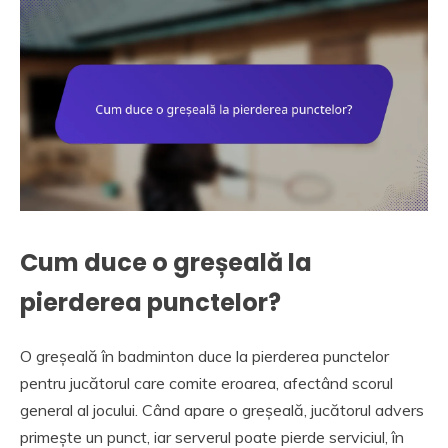
Cum duce o greșeală la
pierderea punctelor?
O greșeală în badminton duce la pierderea punctelor
pentru jucătorul care comite eroarea, afectând scorul
general al jocului. Când apare o greșeală, jucătorul advers
primește un punct, iar serverul poate pierde serviciul, în