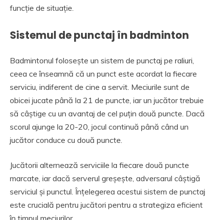
funcție de situație.
Sistemul de punctaj în badminton
Badmintonul folosește un sistem de punctaj pe raliuri,
ceea ce înseamnă că un punct este acordat la fiecare
serviciu, indiferent de cine a servit. Meciurile sunt de
obicei jucate până la 21 de puncte, iar un jucător trebuie
să câștige cu un avantaj de cel puțin două puncte. Dacă
scorul ajunge la 20-20, jocul continuă până când un
jucător conduce cu două puncte.
Jucătorii alternează serviciile la fiecare două puncte
marcate, iar dacă serverul greșește, adversarul câștigă
serviciul și punctul. Înțelegerea acestui sistem de punctaj
este crucială pentru jucători pentru a strategiza eficient
în timpul meciurilor.