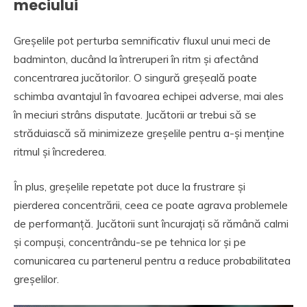
meciului
Greșelile pot perturba semnificativ fluxul unui meci de
badminton, ducând la întreruperi în ritm și afectând
concentrarea jucătorilor. O singură greșeală poate
schimba avantajul în favoarea echipei adverse, mai ales
în meciuri strâns disputate. Jucătorii ar trebui să se
străduiască să minimizeze greșelile pentru a-și menține
ritmul și încrederea.
În plus, greșelile repetate pot duce la frustrare și
pierderea concentrării, ceea ce poate agrava problemele
de performanță. Jucătorii sunt încurajați să rămână calmi
și compuși, concentrându-se pe tehnica lor și pe
comunicarea cu partenerul pentru a reduce probabilitatea
greșelilor.