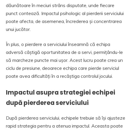
dăunătoare în meciuri strâns disputate, unde fiecare
punct contează. Impactul psihologic al pierderii serviciului
poate afecta, de asemenea, încrederea și concentrarea
unui jucător.
În plus, o pierdere a serviciului înseamnă că echipa
adversă câștigă oportunitatea de a servi, permițându-le
să marcheze puncte mai ușor. Acest lucru poate crea un
ciclu de presiune, deoarece echipa care pierde serviciul
poate avea dificultăți în a recâștiga controlul jocului.
Impactul asupra strategiei echipei
după pierderea serviciului
După pierderea serviciului, echipele trebuie să își ajusteze
rapid strategia pentru a atenua impactul. Aceasta poate