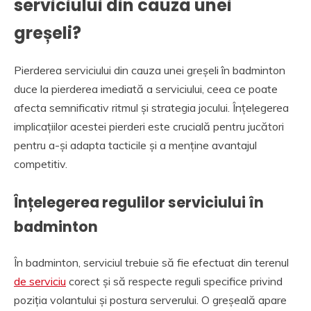
serviciului din cauza unei
greșeli?
Pierderea serviciului din cauza unei greșeli în badminton
duce la pierderea imediată a serviciului, ceea ce poate
afecta semnificativ ritmul și strategia jocului. Înțelegerea
implicațiilor acestei pierderi este crucială pentru jucători
pentru a-și adapta tacticile și a menține avantajul
competitiv.
Înțelegerea regulilor serviciului în
badminton
În badminton, serviciul trebuie să fie efectuat din terenul
de serviciu
corect și să respecte reguli specifice privind
poziția volantului și postura serverului. O greșeală apare