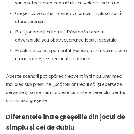
sau neefectuarea contactului cu volantul sub talie.
Greșeli cu volantul: Lovirea volantului în plasă sau în
afara terenului.
Poziționarea jucătorului: Pășirea în terenul
adversarului sau obstrucționarea jocului acestuia.
Probleme cu echipamentul: Folosirea unui volant care
nu îndeplinește specificațiile oficiale.
Aceste scenarii pot apărea frecvent în timpul unui meci,
mai ales sub presiune. Jucătorii ar trebui să își exerseze
serviciile și să se familiarizeze cu limitele terenului pentru
a minimiza greșelile.
Diferențele între greșelile din jocul de
simplu și cel de dublu