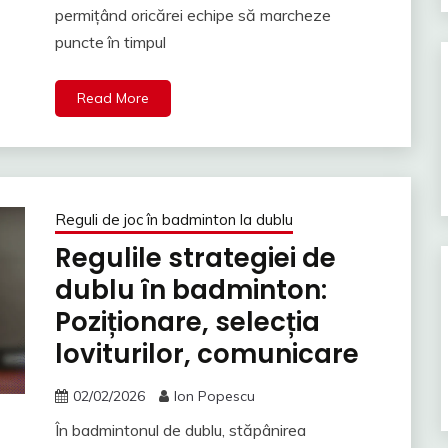
permițând oricărei echipe să marcheze
puncte în timpul
Read More
Reguli de joc în badminton la dublu
Regulile strategiei de
dublu în badminton:
Poziționare, selecția
loviturilor, comunicare
02/02/2026
Ion Popescu
În badmintonul de dublu, stăpânirea