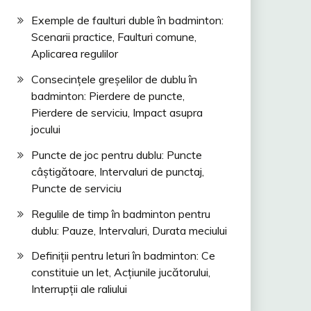
Exemple de faulturi duble în badminton:
Scenarii practice, Faulturi comune,
Aplicarea regulilor
Consecințele greșelilor de dublu în
badminton: Pierdere de puncte,
Pierdere de serviciu, Impact asupra
jocului
Puncte de joc pentru dublu: Puncte
câștigătoare, Intervaluri de punctaj,
Puncte de serviciu
Regulile de timp în badminton pentru
dublu: Pauze, Intervaluri, Durata meciului
Definiții pentru leturi în badminton: Ce
constituie un let, Acțiunile jucătorului,
Interrupții ale raliului