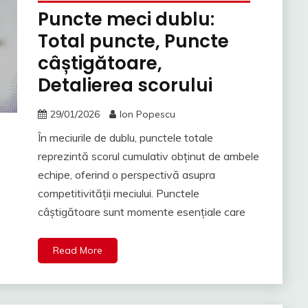
Puncte meci dublu:
Total puncte, Puncte
câștigătoare,
Detalierea scorului
29/01/2026
Ion Popescu
În meciurile de dublu, punctele totale
reprezintă scorul cumulativ obținut de ambele
echipe, oferind o perspectivă asupra
competitivității meciului. Punctele
câștigătoare sunt momente esențiale care
Read More