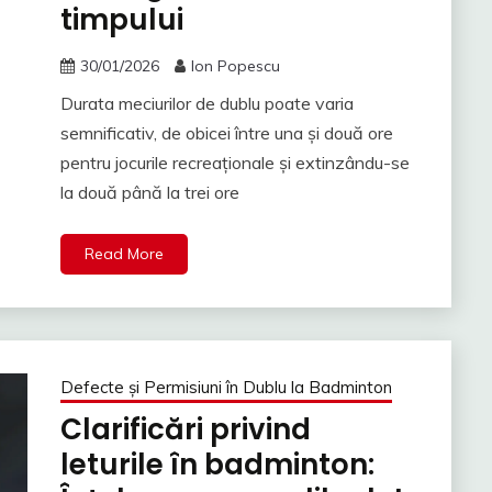
timpului
30/01/2026
Ion Popescu
Durata meciurilor de dublu poate varia
semnificativ, de obicei între una și două ore
pentru jocurile recreaționale și extinzându-se
la două până la trei ore
Read More
Defecte și Permisiuni în Dublu la Badminton
Clarificări privind
leturile în badminton: