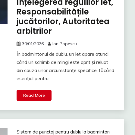
Înțelegerea regulilor let,
Responsabilitățile
jucătorilor, Autoritatea
arbitrilor
30/01/2026
Ion Popescu
În badmintonul de dublu, un let apare atunci
când un schimb de mingi este oprit și reluat
din cauza unor circumstanțe specifice, făcând
esențial pentru
Read More
Sistem de punctaj pentru dublu la badminton