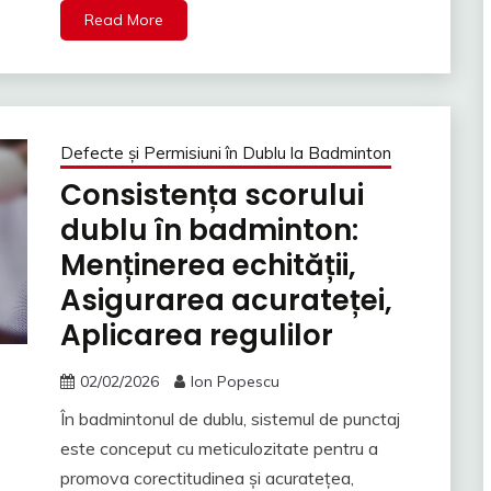
Read More
Defecte și Permisiuni în Dublu la Badminton
Consistența scorului
dublu în badminton:
Menținerea echității,
Asigurarea acurateței,
Aplicarea regulilor
02/02/2026
Ion Popescu
În badmintonul de dublu, sistemul de punctaj
este conceput cu meticulozitate pentru a
promova corectitudinea și acuratețea,