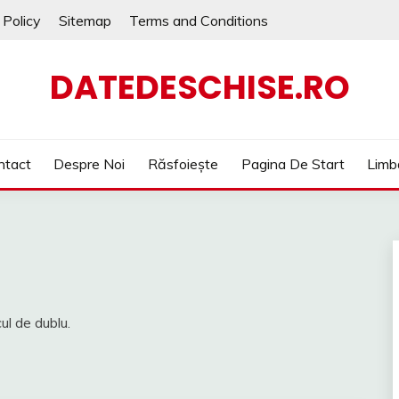
 Policy
Sitemap
Terms and Conditions
DATEDESCHISE.RO
ntact
Despre Noi
Răsfoiește
Pagina De Start
Limb
ul de dublu.