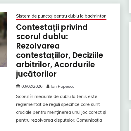
Sistem de punctaj pentru dublu la badminton
Contestații privind
scorul dublu:
Rezolvarea
contestațiilor, Deciziile
arbitrilor, Acordurile
jucătorilor
03/02/2026
Ion Popescu
Scorul în meciurile de dublu la tenis este
reglementat de reguli specifice care sunt
cruciale pentru menținerea unui joc corect și
pentru rezolvarea disputelor. Comunicația