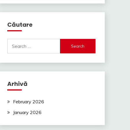
Căutare
Search
for:
Arhivă
February 2026
January 2026